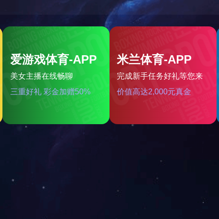
115号
masdecorationcrafts.com