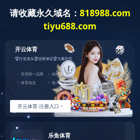
欢迎访问米兰体育网页版官方网站
米兰体育（中
国）官方在线登
医院概况
新闻中心
医疗特
录
您现在的位置：米兰体育（中国）官方在线登录 >> 信息公开 >> 招标公
招标公告
1.
关于公开遴选招标（采购）代理机构的公告