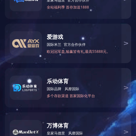
10.
米兰体育网页版医疗设备采购公告
11.
米兰体育网页版安全风险分级管理体系安全评估采购结果公示
12.
米兰体育网页版安全风险分级管理体系安全评估采购公告
13.
米兰体育网页版设备采购结果公示
14.
米兰体育网页版设备采购询价项目延期开标公告
15.
米兰体育网页版设备采购询价公告
16.
米兰体育网页版新媒体运营采购结果公示
17.
米兰体育网页版新媒体运营竞争性谈判采购公告