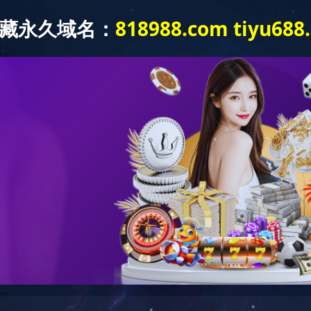
医疗特色
医院文化
党建园地
信息公开
敖阳—骨伤科一病房副主任，副主任医师