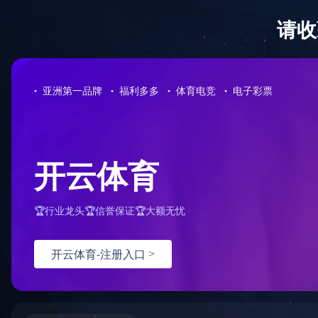
欢迎访问米兰体育网页版官方网站
米兰体育（中
国）官方在线登
医院概况
新闻中心
录
您现在的位置：米兰体育（中国）官方在线登录 >> 知名专家
双击自动滚屏